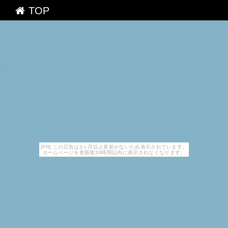
TOP
[PR] この広告は3ヶ月以上更新がないため表示されています。
ホームページを更新後24時間以内に表示されなくなります。