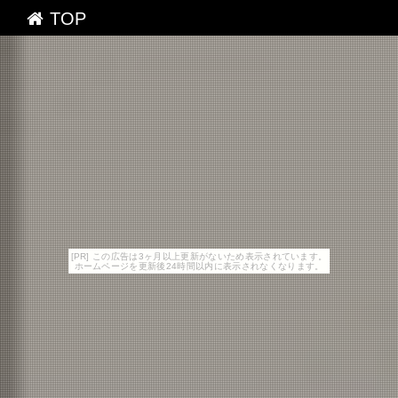
TOP
[PR] この広告は3ヶ月以上更新がないため表示されています。
ホームページを更新後24時間以内に表示されなくなります。