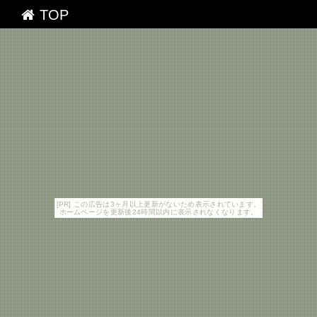
TOP
[PR] この広告は3ヶ月以上更新がないため表示されています。
ホームページを更新後24時間以内に表示されなくなります。