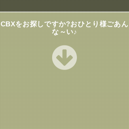
CBXをお探しですか?おひとり様ごあん
な～い♪