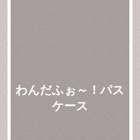
わんだふぉ～！パス
ケース