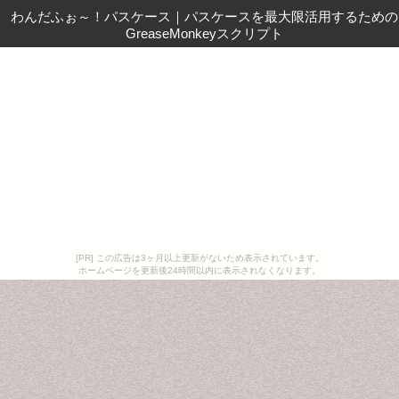
わんだふぉ～！パスケース
｜
パスケースを最大限活用するための
GreaseMonkeyスクリプト
[PR] この広告は3ヶ月以上更新がないため表示されています。
ホームページを更新後24時間以内に表示されなくなります。