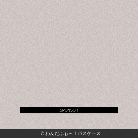
SPONSOR
©
わんだふぉ～！パスケース